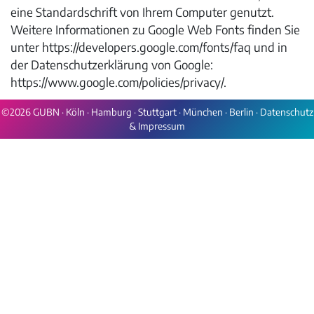
eine Standardschrift von Ihrem Computer genutzt.
Weitere Informationen zu Google Web Fonts finden Sie
unter https://developers.google.com/fonts/faq und in
der Datenschutzerklärung von Google:
https://www.google.com/policies/privacy/.
©2026 GUBN ·
Köln
·
Hamburg
·
Stuttgart
·
München
·
Berlin
·
Datenschutz
& Impressum