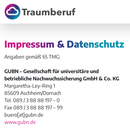
Impressum & Datenschutz
Angaben gemäß §5 TMG:
GUBN - Gesellschaft für universitäre und
betriebliche Nachwuchssicherung GmbH & Co. KG
Margaretha-Ley-Ring 1
85609 Aschheim/Dornach
Tel. 089 / 3 88 88 197 – 0
Fax 089 / 3 88 88 197 – 99
buero[at]gubn.de
www.gubn.de