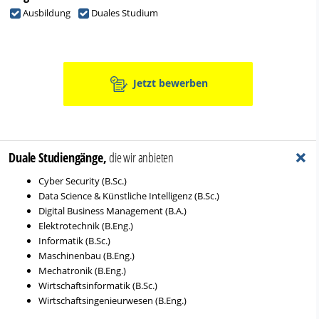
Ausbildung
Duales Studium
Jetzt bewerben
+
Duale Studiengänge,
die wir anbieten
Cyber Security (B.Sc.)
Data Science & Künstliche Intelligenz (B.Sc.)
Digital Business Management (B.A.)
Elektrotechnik (B.Eng.)
Informatik (B.Sc.)
Maschinenbau (B.Eng.)
Mechatronik (B.Eng.)
Wirtschaftsinformatik (B.Sc.)
Wirtschaftsingenieurwesen (B.Eng.)