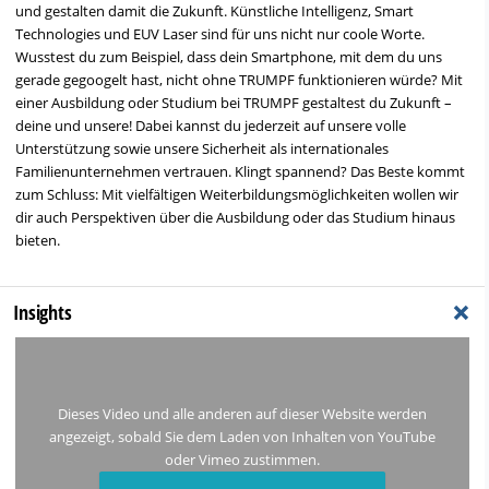
und gestalten damit die Zukunft. Künstliche Intelligenz, Smart
Technologies und EUV Laser sind für uns nicht nur coole Worte.
Wusstest du zum Beispiel, dass dein Smartphone, mit dem du uns
gerade gegoogelt hast, nicht ohne TRUMPF funktionieren würde? Mit
einer Ausbildung oder Studium bei TRUMPF gestaltest du Zukunft –
deine und unsere! Dabei kannst du jederzeit auf unsere volle
Unterstützung sowie unsere Sicherheit als internationales
Familienunternehmen vertrauen. Klingt spannend? Das Beste kommt
zum Schluss: Mit vielfältigen Weiterbildungsmöglichkeiten wollen wir
dir auch Perspektiven über die Ausbildung oder das Studium hinaus
bieten.
+
Insights
Dieses Video und alle anderen auf dieser Website werden
angezeigt, sobald Sie dem Laden von Inhalten von YouTube
oder Vimeo zustimmen.