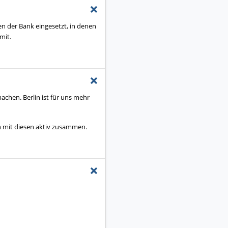
+
en der Bank eingesetzt, in denen
mit.
+
achen. Berlin ist für uns mehr
n mit diesen aktiv zusammen.
+