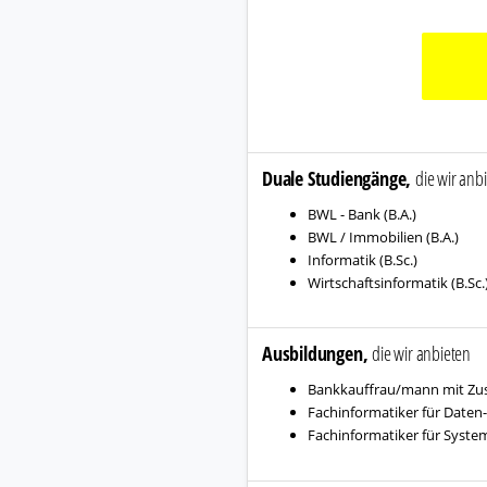
Duale Studiengänge,
die wir anb
BWL - Bank (B.A.)
BWL / Immobilien (B.A.)
Informatik (B.Sc.)
Wirtschaftsinformatik (B.Sc.
Ausbildungen,
die wir anbieten
Bankkauffrau/mann mit Zus
Fachinformatiker für Daten
Fachinformatiker für Syste