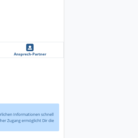
Ansprech-Partner
erlichen Informationen schnell
cher Zugang ermöglicht Dir die