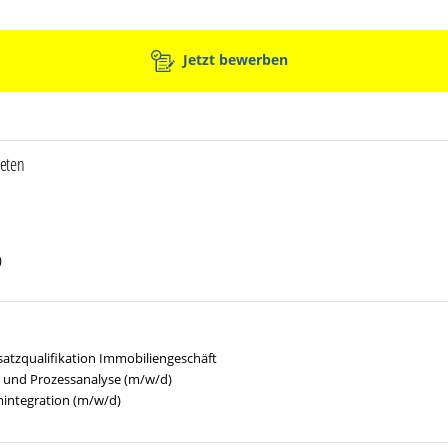
Jetzt bewerben
ieten
)
atzqualifikation Immobiliengeschäft
- und Prozessanalyse (m/w/d)
mintegration (m/w/d)