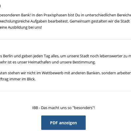
n
 besonderen Bank! In den Praxisphasen bist Du in unterschiedlichen Bereich
bwechslungsreiche Aufgaben bearbeitest. Gemeinsam gestalten wir die Stadt 
ine Ausbildung bei uns!
s Berlin und geben jeden Tag alles, um unsere Stadt noch lebenswerter zu m
 mehr ist es unser Heimathafen und unsere Bestimmung.
tuten stehen wir nicht im Wettbewerb mit anderen Banken, sondern arbeite
trag immer im Blick.
IBB - Das macht uns so "besonders"!
PDF anzeigen