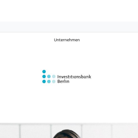
Unternehmen