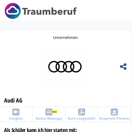
Unternehmen
Audi AG
Insights
Audio-Message
Kurz vorgestellt
Ansprech-Partner
Als Schüler kann ich hier starten mit: