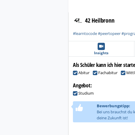
42 Heilbronn
#learntocode #peertopeer #progr
Insights
Als Schüler kann ich hier start
Abitur
Fachabitur
Mittl
Angebot:
Studium
Bewerbungstipp:
Bei uns brauchst du 
deine Zukunft ist!