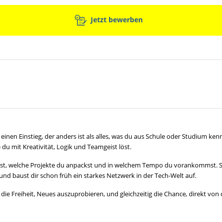
Jetzt bewerben
einen Einstieg, der anders ist als alles, was du aus Schule oder Studium kenn
du mit Kreativität, Logik und Teamgeist löst.
rnst, welche Projekte du anpackst und in welchem Tempo du vorankommst. S
 und baust dir schon früh ein starkes Netzwerk in der Tech-Welt auf.
ie Freiheit, Neues auszuprobieren, und gleichzeitig die Chance, direkt von