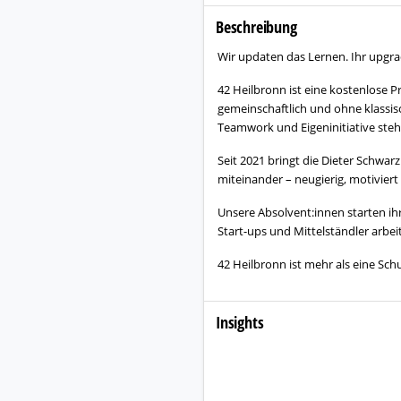
Beschreibung
Wir updaten das Lernen. Ihr upgra
42 Heilbronn ist eine kostenlose P
gemeinschaftlich und ohne klassisc
Teamwork und Eigeninitiative steh
Seit 2021 bringt die Dieter Schwa
miteinander – neugierig, motiviert 
Unsere Absolvent:innen starten ihr
Start-ups und Mittelständler arbe
42 Heilbronn ist mehr als eine Sch
Insights