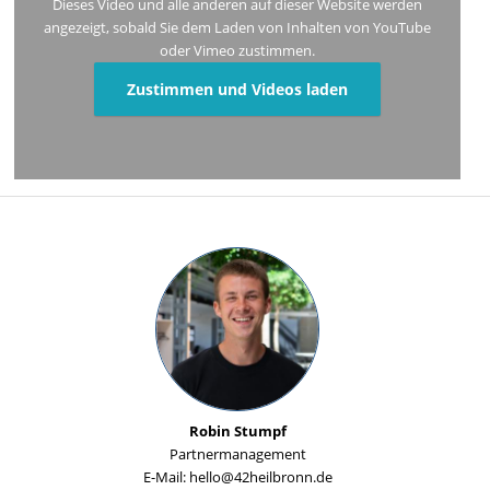
Dieses Video und alle anderen auf dieser Website werden
angezeigt, sobald Sie dem Laden von Inhalten von YouTube
oder Vimeo zustimmen.
Zustimmen und Videos laden
Robin Stumpf
Partnermanagement
E-Mail: hello@42heilbronn.de