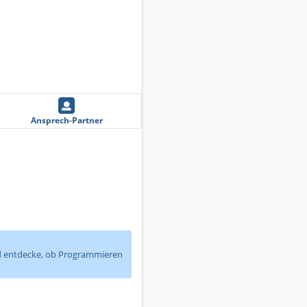
Ansprech-Partner
und entdecke, ob Programmieren