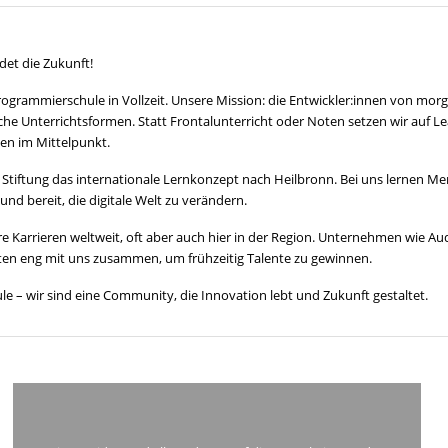
det die Zukunft!
rogrammierschule in Vollzeit. Unsere Mission: die Entwickler:innen von mor
he Unterrichtsformen. Statt Frontalunterricht oder Noten setzen wir auf Le
en im Mittelpunkt.
rz Stiftung das internationale Lernkonzept nach Heilbronn. Bei uns lernen 
und bereit, die digitale Welt zu verändern.
e Karrieren weltweit, oft aber auch hier in der Region. Unternehmen wie Au
iten eng mit uns zusammen, um frühzeitig Talente zu gewinnen.
ule – wir sind eine Community, die Innovation lebt und Zukunft gestaltet.