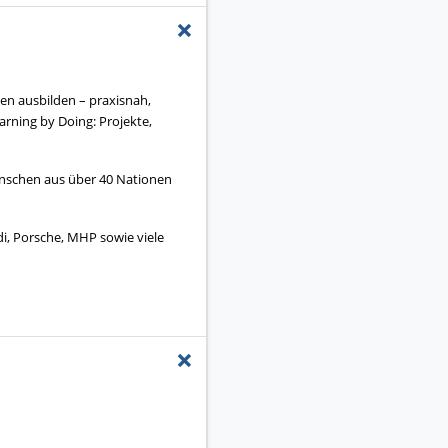
+
gen ausbilden – praxisnah,
arning by Doing: Projekte,
Menschen aus über 40 Nationen
di, Porsche, MHP sowie viele
+